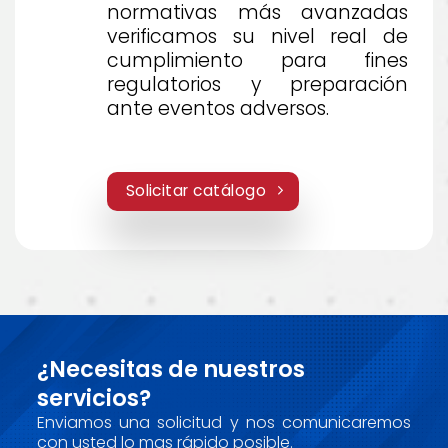
normativas más avanzadas
verificamos su nivel real de
cumplimiento para fines
regulatorios y preparación
ante eventos adversos.
Solicitar catálogo
¿Necesitas de nuestros
servicios?
Enviamos una solicitud y nos comunicaremos
con usted lo mas rápido posible.