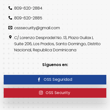
809-620-2884
809-620-2885
osssecurity@gmail.com
C/ Lorenzo Despradel No. 13, Plaza Guilax I,
Suite 206, Los Prados, Santo Domingo, Distrito
Nacional, Republica Dominicana
Síguenos en:
OSS Seguridad
OSS Security